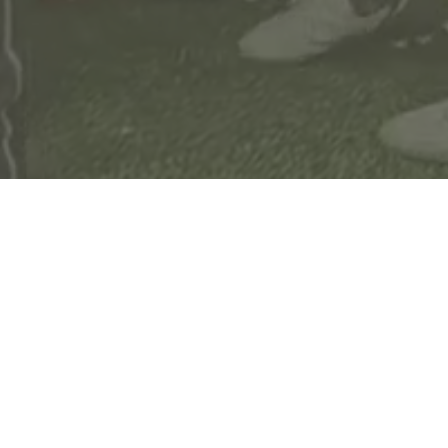
TUISKUN TOIMINNAN
POHJANA OLEVAT
ARVOT