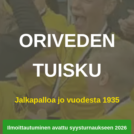
ORIVEDEN
TUISKU
Jalkapalloa jo vuodesta 1935
Ilmoittautuminen avattu syysturnaukseen 2026