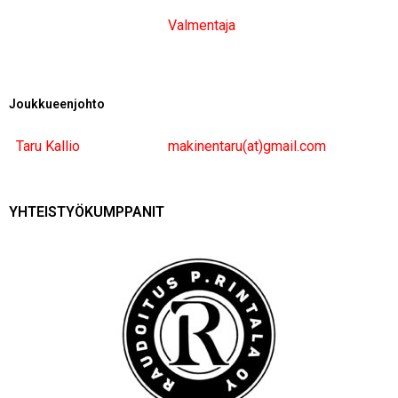
Valmentaja
Joukkueenjohto
Taru Kallio
makinentaru(at)gmail.com
YHTEISTYÖKUMPPANIT