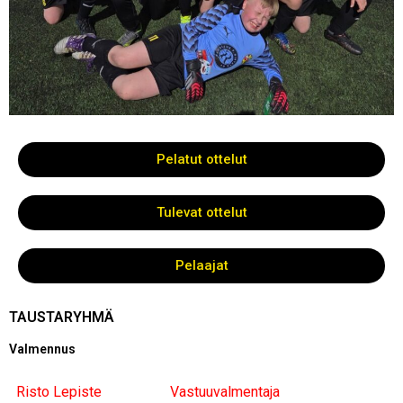
Pelatut ottelut
Tulevat ottelut
Pelaajat
TAUSTARYHMÄ
Valmennus
Risto Lepiste
Vastuuvalmentaja