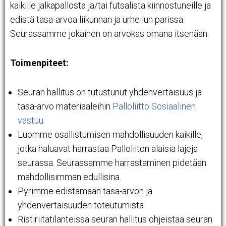
kaikille jalkapallosta ja/tai futsalista kiinnostuneille ja
edistä tasa-arvoa liikunnan ja urheilun parissa.
Seurassamme jokainen on arvokas omana itsenään.
Toimenpiteet:
Seuran hallitus on tutustunut yhdenvertaisuus ja
tasa-arvo materiaaleihin
Palloliitto Sosiaalinen
vastuu
Luomme osallistumisen mahdollisuuden kaikille,
jotka haluavat harrastaa Palloliiton alaisia lajeja
seurassa. Seurassamme harrastaminen pidetään
mahdollisimman edullisina.
Pyrimme edistämään tasa-arvon ja
yhdenvertaisuuden toteutumista
Ristiriitatilanteissa seuran hallitus ohjeistaa seuran