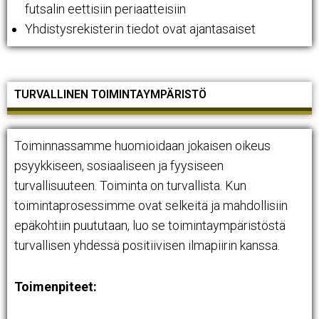
futsalin eettisiin periaatteisiin
Yhdistysrekisterin tiedot ovat ajantasaiset
TURVALLINEN TOIMINTAYMPÄRISTÖ
Toiminnassamme huomioidaan jokaisen oikeus
psyykkiseen, sosiaaliseen ja fyysiseen
turvallisuuteen. Toiminta on turvallista. Kun
toimintaprosessimme ovat selkeitä ja mahdollisiin
epäkohtiin puututaan, luo se toimintaympäristöstä
turvallisen yhdessä positiivisen ilmapiirin kanssa.
Toimenpiteet: