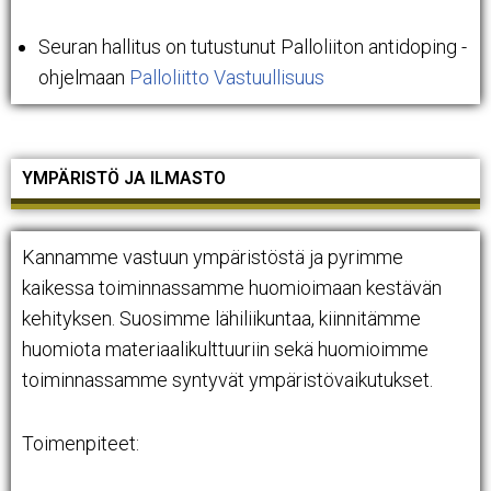
Seuran hallitus on tutustunut Palloliiton antidoping -
ohjelmaan
Palloliitto Vastuullisuus
YMPÄRISTÖ JA ILMASTO
Kannamme vastuun ympäristöstä ja pyrimme
kaikessa toiminnassamme huomioimaan kestävän
kehityksen. Suosimme lähiliikuntaa, kiinnitämme
huomiota materiaalikulttuuriin sekä huomioimme
toiminnassamme syntyvät ympäristövaikutukset.
Toimenpiteet: