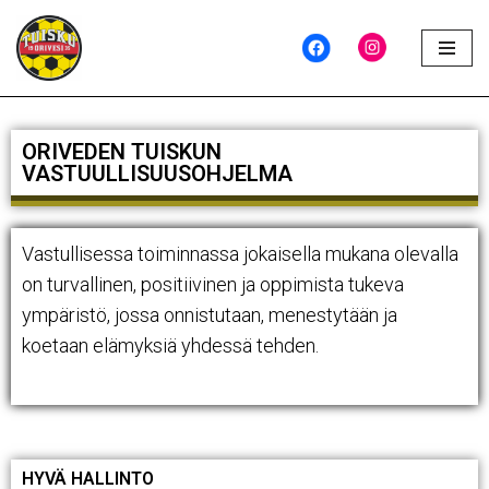
Siirry
suoraan
sisältöön
ORIVEDEN TUISKUN
VASTUULLISUUSOHJELMA
Vastullisessa toiminnassa jokaisella mukana olevalla
on turvallinen, positiivinen ja oppimista tukeva
ympäristö, jossa onnistutaan, menestytään ja
koetaan elämyksiä yhdessä tehden.
HYVÄ HALLINTO