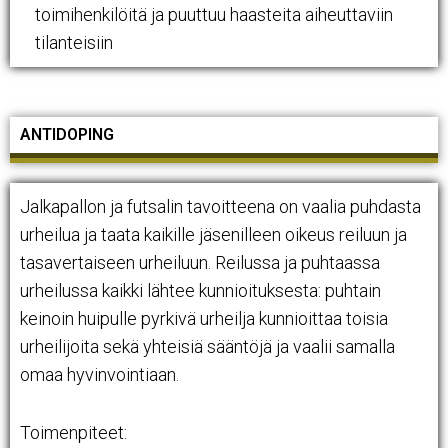
toimihenkilöitä ja puuttuu haasteita aiheuttaviin
tilanteisiin
ANTIDOPING
Jalkapallon ja futsalin tavoitteena on vaalia puhdasta
urheilua ja taata kaikille jäsenilleen oikeus reiluun ja
tasavertaiseen urheiluun. Reilussa ja puhtaassa
urheilussa kaikki lähtee kunnioituksesta: puhtain
keinoin huipulle pyrkivä urheilja kunnioittaa toisia
urheilijoita sekä yhteisiä sääntöjä ja vaalii samalla
omaa hyvinvointiaan.
Toimenpiteet: