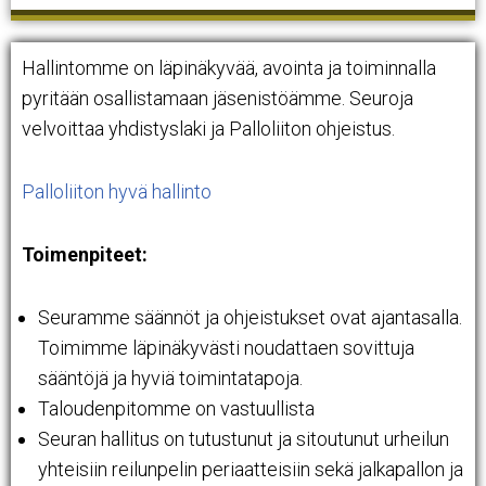
Hallintomme on läpinäkyvää, avointa ja toiminnalla
pyritään osallistamaan jäsenistöämme. Seuroja
velvoittaa yhdistyslaki ja Palloliiton ohjeistus.
Palloliiton hyvä hallinto
Toimenpiteet:
Seuramme säännöt ja ohjeistukset ovat ajantasalla.
Toimimme läpinäkyvästi noudattaen sovittuja
sääntöjä ja hyviä toimintatapoja.
Taloudenpitomme on vastuullista
Seuran hallitus on tutustunut ja sitoutunut urheilun
yhteisiin reilunpelin periaatteisiin sekä jalkapallon ja