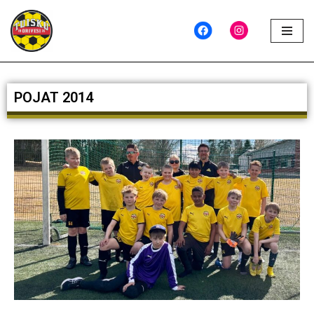
Siirry
suoraan
sisältöön
POJAT 2014