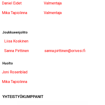
Daniel Eidet
Valmentaja
Mika Tapiolinna
Valmentaja
Joukkueenjohto
Liisa Koskinen
Sanna Pirttinen
sanna.pirttinen@orivesi.fi
Huolto
Joni Rosenblad
Mika Tapiolinna
YHTEISTYÖKUMPPANIT