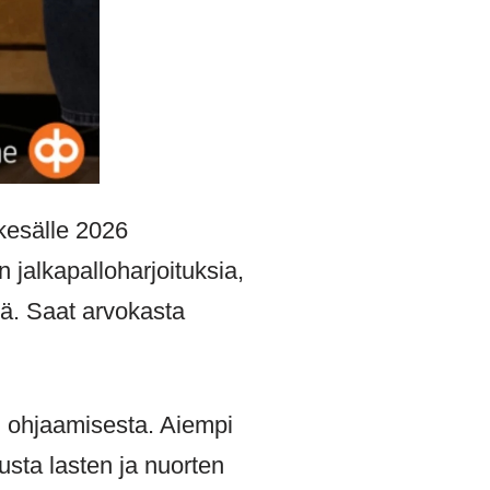
kesälle 2026
jalkapalloharjoituksia,
ä. Saat arvokasta
n ohjaamisesta. Aiempi
sta lasten ja nuorten