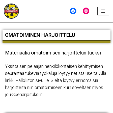
Siirry
suoraan
sisältöön
OMATOIMINEN HARJOITTELU
Materiaalia omatoimisen harjoittelun tueksi
Yksittäisen pelaajan henkilökohtaisen kehittymisen
seurantaa tukevia työkaluja löytyy netistä useita. Alla
linkki Palloliiton sivuille. Sieltä löytyy erinomaisia
harjoitteita niin omatoimiseen kuin soveltaen myös
joukkueharjoituksiin.