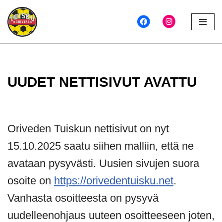
Siirry
suoraan
sisältöön
UUDET NETTISIVUT AVATTU
Oriveden Tuiskun nettisivut on nyt
15.10.2025 saatu siihen malliin, että ne
avataan pysyvästi. Uusien sivujen suora
osoite on
https://orivedentuisku.net
.
Vanhasta osoitteesta on pysyvä
uudelleenohjaus uuteen osoitteeseen joten,